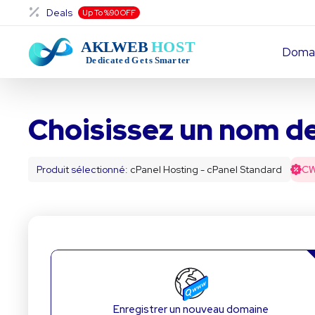
Deals
Up To %90 OFF
Doma
Choisissez un nom de
Produit sélectionné:
cPanel Hosting - cPanel Standard
C
Enregistrer un nouveau domaine