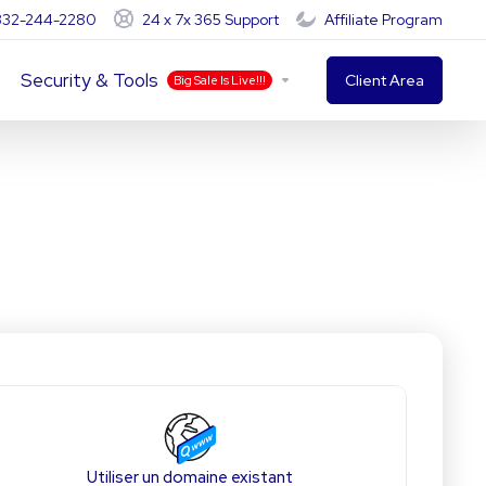
-332-244-2280
24 x 7x 365 Support
Affiliate Program
Security & Tools
Client Area
Big Sale Is Live!!!
Utiliser un domaine existant