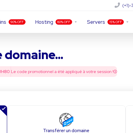
(+1)
ins
Hosting
Servers
90% OFF
80% OFF
15% OFF
 domaine...
WH80
Le code promotionnel a été appliqué à votre session !
Transférer un domaine