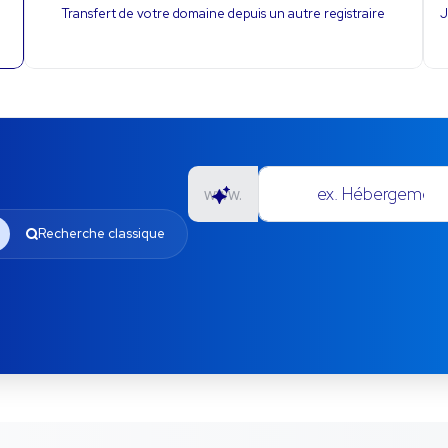
Transfert de votre domaine depuis un autre registraire
J
ex. Hébergement pour petites entrepri
www.
Recherche classique