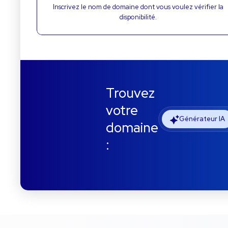
Inscrivez le nom de domaine dont vous voulez vérifier la
disponibilité.
Trouvez
votre
Générateur IA
domaine
: