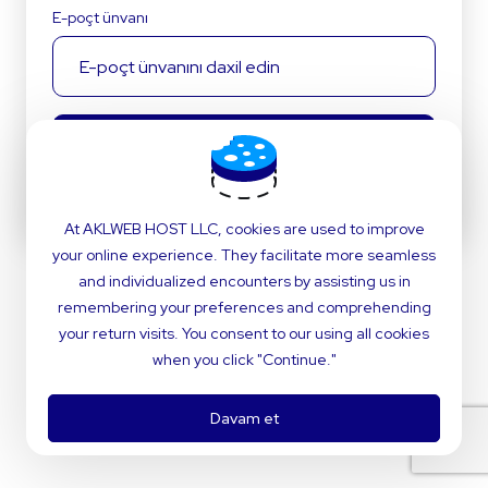
E-poçt ünvanı
Təsdiqlə
Dil:
Azerbaijani
At AKLWEB HOST LLC, cookies are used to improve
your online experience. They facilitate more seamless
and individualized encounters by assisting us in
remembering your preferences and comprehending
your return visits. You consent to our using all cookies
when you click "Continue."
Davam et