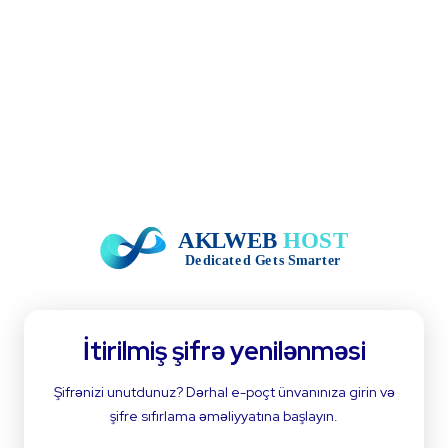
İtirilmiş şifrə yenilənməsi
Şifrənizi unutdunuz? Dərhal e-poçt ünvanınıza girin və
şifre sıfırlama əməliyyatına başlayın.